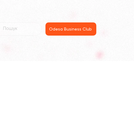
Odesa Business Club