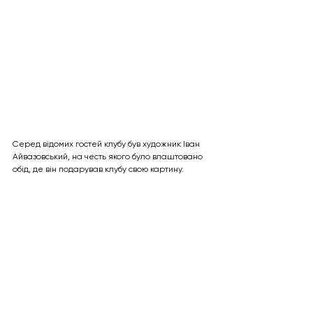
Серед відомих гостей клубу був художник Іван 
Айвазовський, на честь якого було влаштовано 
обід, де він подарував клубу свою картину. 