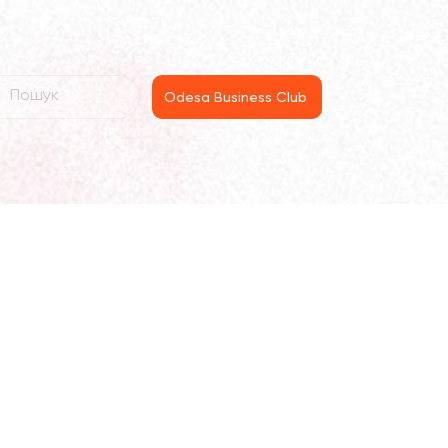
Odesa Business Club