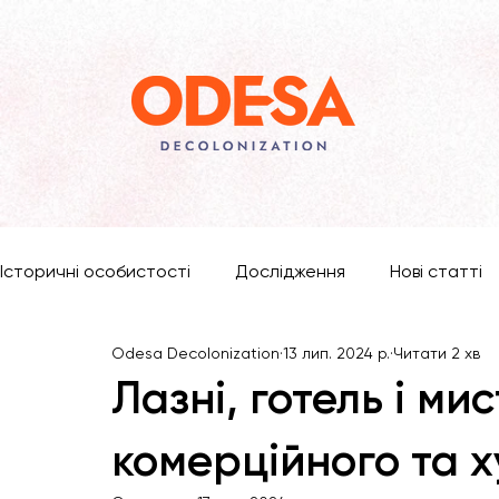
Історичні особистості
Дослідження
Нові статті
Odesa Decolonization
13 лип. 2024 р.
Читати 2 хв
Лазні, готель і мис
комерційного та х