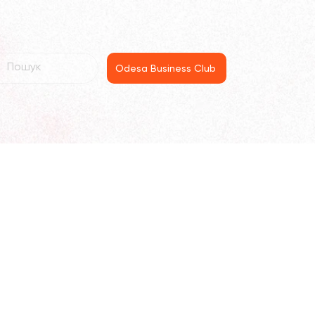
Odesa Business Club