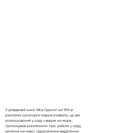
У довідковій книзі «Вся Одеса» на 1914 р. 
реклама санаторію підкреслювала, що він 
розташований у саду з видом на море, 
пропонував різноманітні ігри, роботи у саду, 
катання на човні, гідропатичне відділення, 