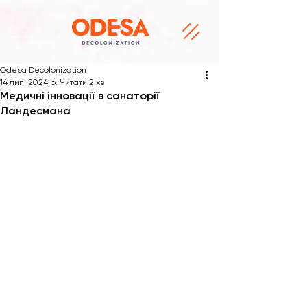
Odesa Decolonization
14 лип. 2024 р.
Читати 2 хв
Медичні інновації в санаторії
Ландесмана