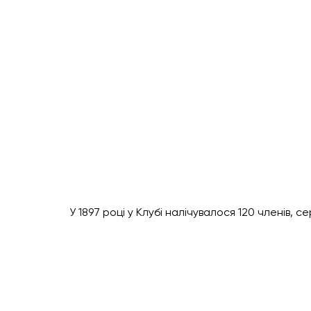
У 1897 році у Клубі налічувалося 120 членів, се