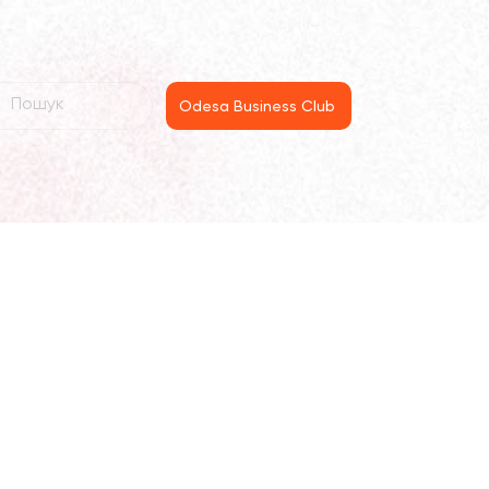
Odesa Business Club