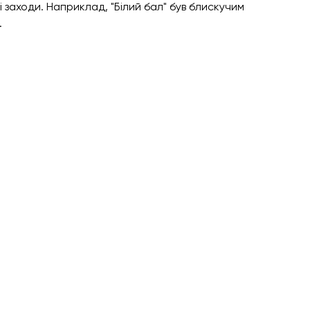
і заходи. Наприклад, "Білий бал" був блискучим 
.