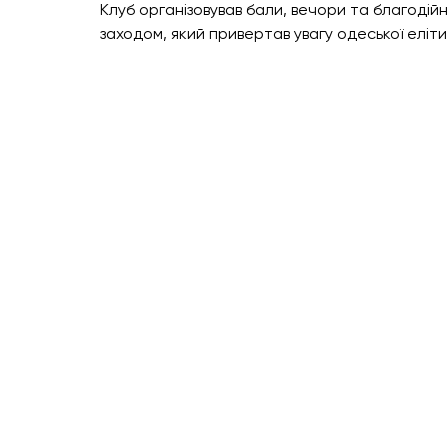
Клуб організовував бали, вечори та благодійн
заходом, який привертав увагу одеської еліти