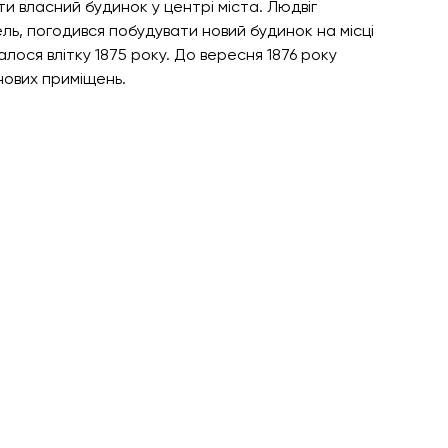
и власний будинок у центрі міста. Людвіг 
ь, погодився побудувати новий будинок на місці 
лося влітку 1875 року. До вересня 1876 року 
нових приміщень.