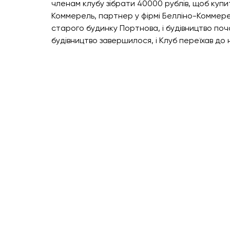
членам клубу зібрати 40000 рублів, щоб купит
Коммерель, партнер у фірмі Белліно-Коммерел
старого будинку Портнова, і будівництво поча
будівництво завершилося, і Клуб переїхав до 