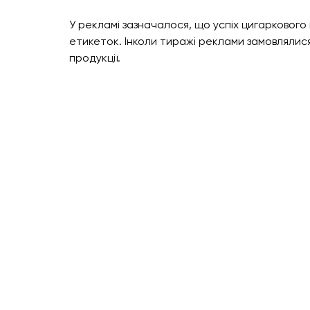
У рекламі зазначалося, що успіх цигаркового
етикеток. Інколи тиражі реклами замовлялися
продукції.