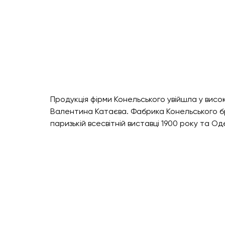
Продукція фірми Конельського увійшла у висок
Валентина Катаєва. Фабрика Конельського бр
паризькій всесвітній виставці 1900 року та Оде