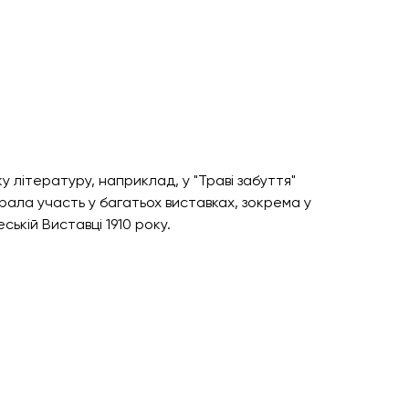
у літературу, наприклад, у "Траві забуття" 
ала участь у багатьох виставках, зокрема у 
ській Виставці 1910 року.