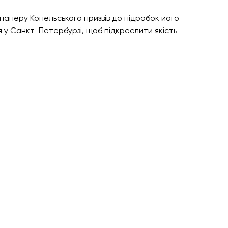
 паперу Конельського призвів до підробок його 
 у Санкт-Петербурзі, щоб підкреслити якість 