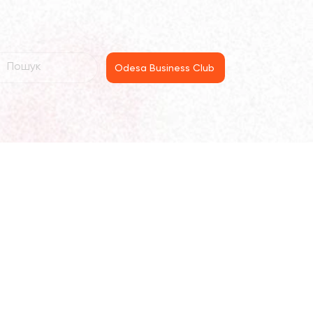
Odesa Business Club