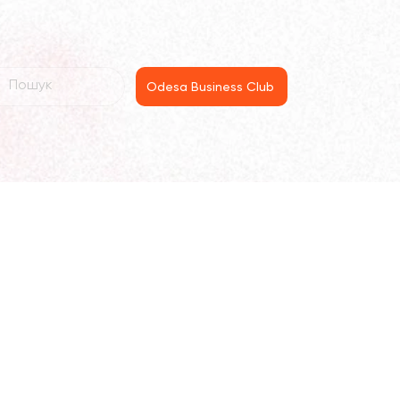
Odesa Business Club