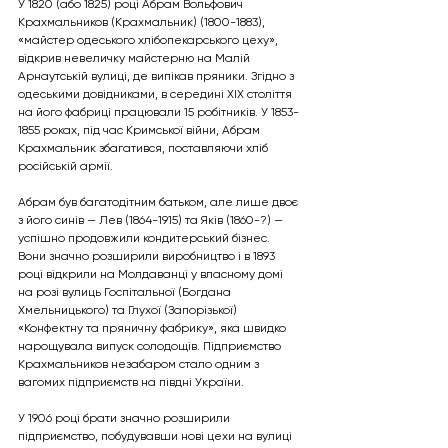
У 1820 (або 1825) році Абрам Вольфович 
Крахмальников (Крахмальник) (1800-1883), 
«майстер одеського хлібопекарського цеху», 
відкрив невеличку майстерню на Малій 
Арнаутській вулиці, де випікав пряники. Згідно з 
одеськими довідниками, в середині ХІХ століття 
на його фабриці працювали 15 робітників. У 1853-
1855 роках, під час Кримської війни, Абрам 
Крахмальник збагатився, поставляючи хліб 
російській армії.
Абрам був багатодітним батьком, але лише двоє 
з його синів — Лев (1864-1915) та Яків (1860-?) — 
успішно продовжили кондитерський бізнес. 
Вони значно розширили виробництво і в 1893 
році відкрили на Молдаванці у власному домі 
на розі вулиць Госпітальної (Богдана 
Хмельницького) та Глухої (Запорізької) 
«Конфектну та пряничну фабрику», яка швидко 
нарощувала випуск солодощів. Підприємство 
Крахмальников незабаром стало одним з 
вагомих підприємств на півдні України.
У 1906 році брати значно розширили 
підприємство, побудувавши нові цехи на вулиці 