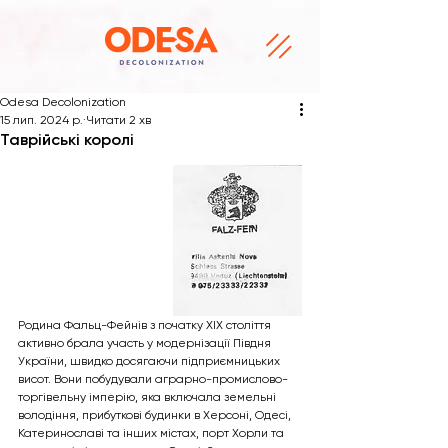
Odesa Decolonization
15 лип. 2024 р.
Читати 2 хв
Таврійські королі
Родина Фальц-Фейнів з початку XIX століття 
активно брала участь у модернізації Півдня 
України, швидко досягаючи підприємницьких 
висот. Вони побудували аграрно-промислово-
торгівельну імперію, яка включала земельні 
володіння, прибуткові будинки в Херсоні, Одесі, 
Катеринославі та інших містах, порт Хорли та 