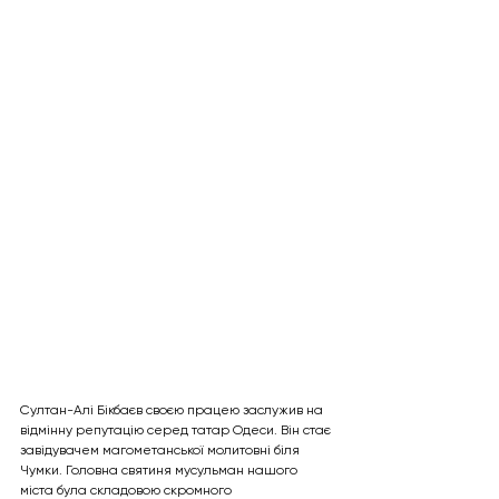
Султан-Алі Бікбаєв своєю працею заслужив на 
відмінну репутацію серед татар Одеси. Він стає 
завідувачем магометанської молитовні біля 
Чумки. Головна святиня мусульман нашого 
міста була складовою скромного 