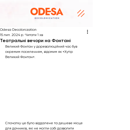
Odesa Decolonization
15 лип. 2024 р.
Читати 1 хв
Театральні вечори на Фонтані
Великий Фонтан у дореволюційний час був 
окремим поселенням, відомим як «Хутір 
Великий Фонтан». 
Спочатку це було віддалене та дешеве місце 
для дачників, які не могли собі дозволити 