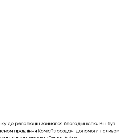
у до революції і займався благодійністю. Він був 
еном правління Комісії з роздачі допомоги паливом 