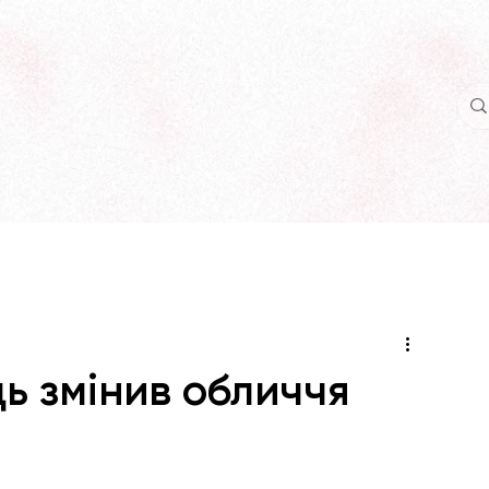
ь змінив обличчя