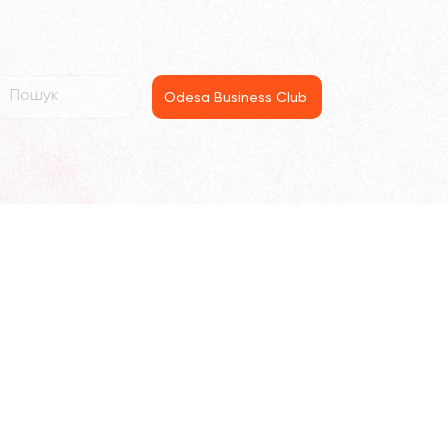
Odesa Business Club