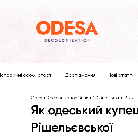
Історичні особистості
Дослідження
Нові статті
Odesa Decolonization
14 лип. 2024 р.
Читати 3 хв
Як одеський купец
Рішельєвської